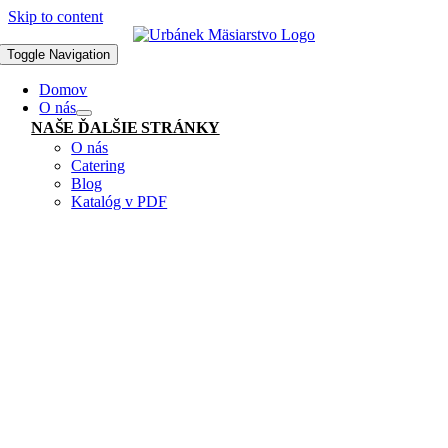
Skip to content
Toggle Navigation
Domov
O nás
NAŠE ĎALŠIE STRÁNKY
O nás
Catering
Blog
Katalóg v PDF