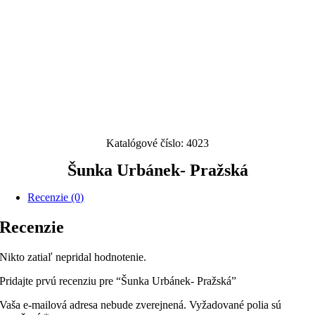
Katalógové číslo:
4023
Šunka Urbánek- Pražská
Recenzie (0)
Recenzie
Nikto zatiaľ nepridal hodnotenie.
Pridajte prvú recenziu pre “Šunka Urbánek- Pražská”
Vaša e-mailová adresa nebude zverejnená.
Vyžadované polia sú