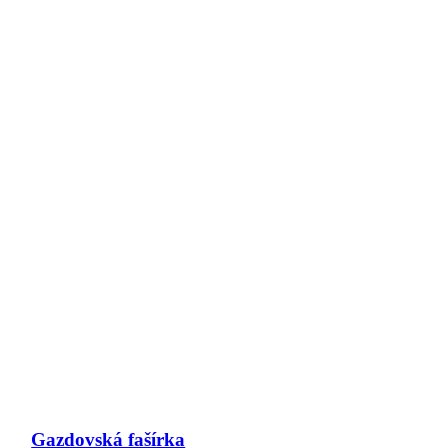
Gazdovská fašírka