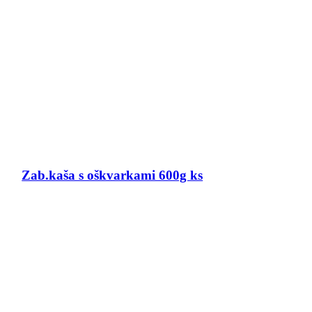
Zab.kaša s oškvarkami 600g ks