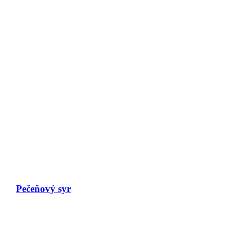
Pečeňový syr