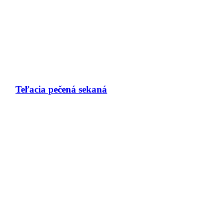
Teľacia pečená sekaná