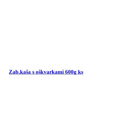
Zab.kaša s oškvarkami 600g ks