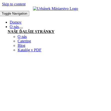
Skip to content
Toggle Navigation
Domov
O nás
NAŠE ĎALŠIE STRÁNKY
O nás
Catering
Blog
Katalóg v PDF