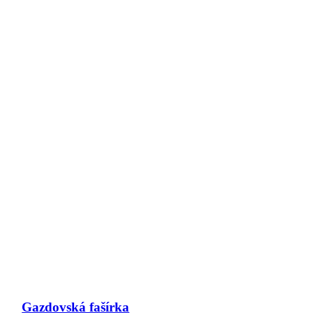
Gazdovská fašírka