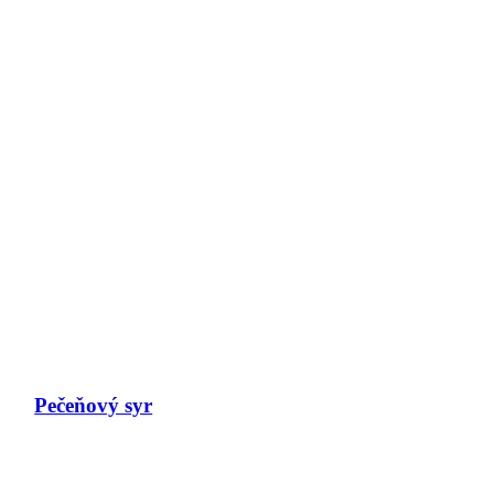
Pečeňový syr