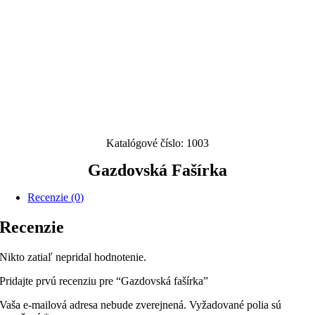
Katalógové číslo:
1003
Gazdovská Fašírka
Recenzie (0)
Recenzie
Nikto zatiaľ nepridal hodnotenie.
Pridajte prvú recenziu pre “Gazdovská fašírka”
Vaša e-mailová adresa nebude zverejnená.
Vyžadované polia sú