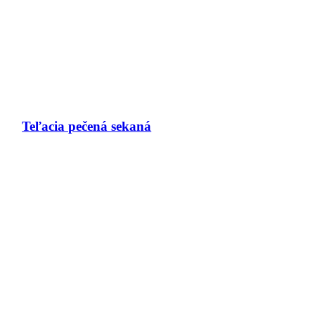
Teľacia pečená sekaná