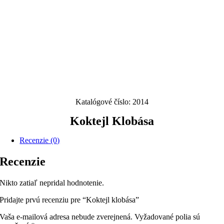
Katalógové číslo:
2014
Koktejl Klobása
Recenzie (0)
Recenzie
Nikto zatiaľ nepridal hodnotenie.
Pridajte prvú recenziu pre “Koktejl klobása”
Vaša e-mailová adresa nebude zverejnená.
Vyžadované polia sú