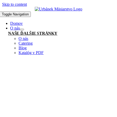
Skip to content
Toggle Navigation
Domov
O nás
NAŠE ĎALŠIE STRÁNKY
O nás
Catering
Blog
Katalóg v PDF