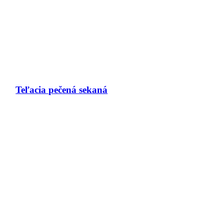
Teľacia pečená sekaná