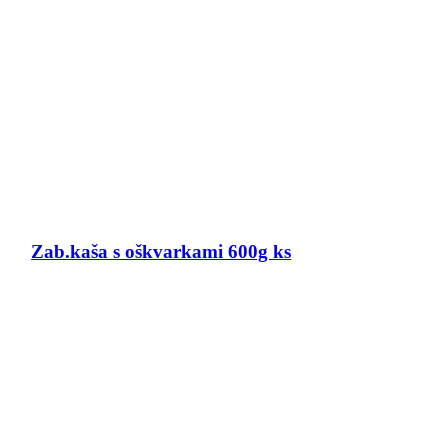
Zab.kaša s oškvarkami 600g ks