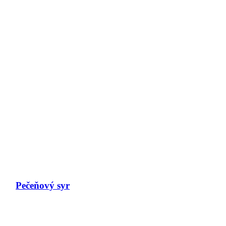
Pečeňový syr