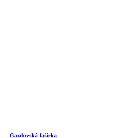
Gazdovská fašírka